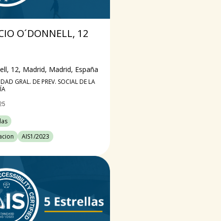
ICIO O´DONNELL, 12
ll, 12, Madrid, Madrid, España
DAD GRAL. DE PREV. SOCIAL DE LA
ÍA
25
las
cacion
AIS1/2023