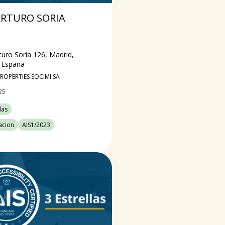
 ARTURO SORIA
rturo Soria 126, Madrid,
 España
ROPERTIES SOCIMI SA
25
las
cacion
AIS1/2023