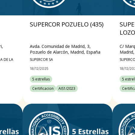
SUPERCOR POZUELO (435)
SUPE
LOZO
i,
Avda. Comunidad de Madrid, 3,
C/ Marq
Pozuelo de Alarcón, Madrid, España
Madrid,
 DE LA
SUPERCOR SA
SUPERCO
18/12/2025
18/12/20
5 estrellas
5 estrel
Certificacion
AIS1/2023
Certifi