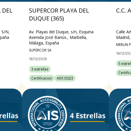
 DEL
SUPERCOR PLAYA DEL
C.C.
DUQUE (365)
 S/N,
Av. Playas del Duque, s/n, Esquina
Calle A
spaña
Avenida José Banús., Marbella,
Madrid,
Málaga, España
MERLIN P
SUPERCOR SA
18/12/20
18/12/2025
5 estrel
3 estrellas
Certifi
Certificacion
AIS1/2023