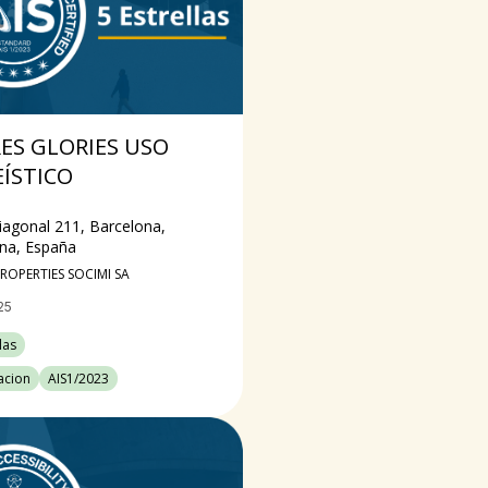
ES GLORIES USO
ÍSTICO
iagonal 211, Barcelona,
na, España
ROPERTIES SOCIMI SA
25
las
cacion
AIS1/2023