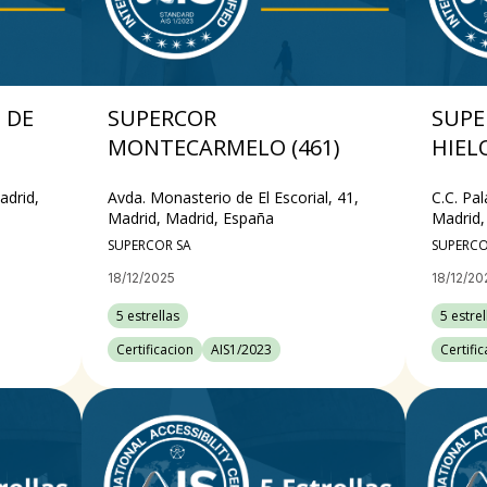
 DE
SUPERCOR
SUPE
MONTECARMELO (461)
HIELO
adrid,
Avda. Monasterio de El Escorial, 41,
C.C. Pal
Madrid, Madrid, España
Madrid,
SUPERCOR SA
SUPERCO
18/12/2025
18/12/20
5 estrellas
5 estrel
Certificacion
AIS1/2023
Certifi