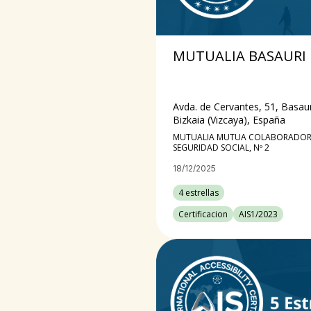
MUTUALIA BASAURI
Avda. de Cervantes, 51, Basaur
Bizkaia (Vizcaya), España
MUTUALIA MUTUA COLABORADORA
SEGURIDAD SOCIAL, Nº 2
18/12/2025
4 estrellas
Certificacion
AIS1/2023